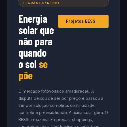
STORAGE SYSTEM)
Energia
Projetos BESS →
solar que
não para
quando
o sol
se
põe
O mercado fotovoltaico amadureceu. A
disputa deixou de ser por preço e passou a
ser por solução completa: continuidade,
controle e previsibilidade. A usina solar gera. O
BESS armazena. Empresas, shoppings,
supermercados, condomínios e indústrias