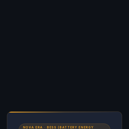
NOVA ERA · BESS (BATTERY ENERGY